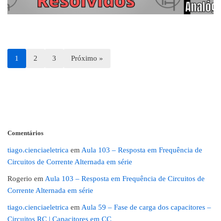
1
2
3
Próximo »
Comentários
tiago.cienciaeletrica
em
Aula 103 – Resposta em Frequência de
Circuitos de Corrente Alternada em série
Rogerio
em
Aula 103 – Resposta em Frequência de Circuitos de
Corrente Alternada em série
tiago.cienciaeletrica
em
Aula 59 – Fase de carga dos capacitores –
Circuitos RC | Capacitores em CC