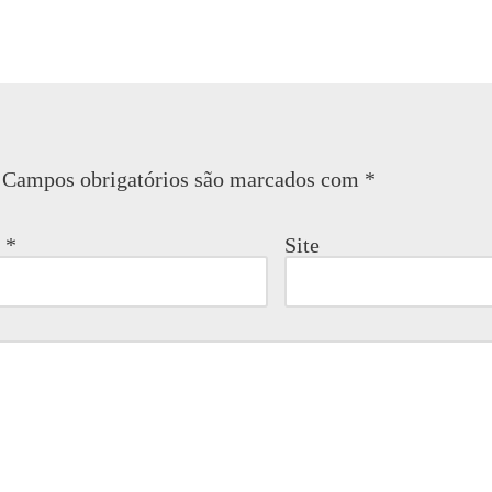
Campos obrigatórios são marcados com
*
l
*
Site