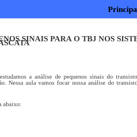
Principa
ENOS SINAIS PARA O TBJ NOS SIS
CASCATA
 estudamos a análise de pequenos sinais do transist
ção. Nessa aula vamos focar nossa análise do transist
a abaixo: