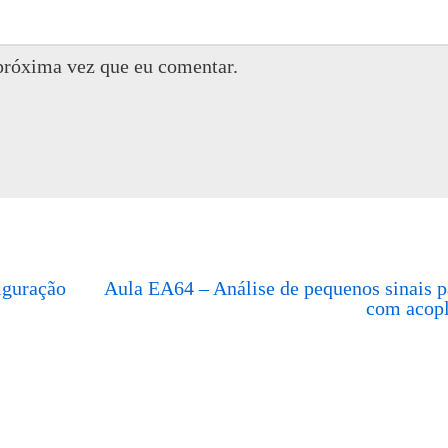
próxima vez que eu comentar.
iguração
Aula EA64 – Análise de pequenos sinais p
com acopl