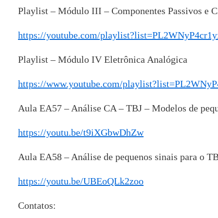
Playlist – Módulo III – Componentes Passivos e C
https://youtube.com/playlist?list=PL2WNyP4
Playlist – Módulo IV Eletrônica Analógica
https://www.youtube.com/playlist?list=PL2W
Aula EA57 – Análise CA – TBJ – Modelos de pequen
https://youtu.be/t9iXGbwDhZw
Aula EA58 – Análise de pequenos sinais para o TB
https://youtu.be/UBEoQLk2zoo
Contatos: