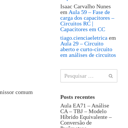
Isaac Carvalho Nunes
em
Aula 59 – Fase de
carga dos capacitores –
Circuitos RC |
Capacitores em CC
tiago.cienciaeletrica
em
Aula 29 – Circuito
aberto e curto-circuito
em análises de circuitos
 emissor comum
Posts recentes
Aula EA71 – Análise
CA – TBJ – Modelo
Híbrido Equivalente –
Conversão de