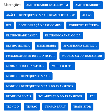
Marcações:
AMPLIFICADOR BASE-COMUM
AMPLIFICADORES
ANÁLISE DE PEQUENOS SINAIS DE AMPLIFICADOR
AULAS
BJT
CONFIGURAÇÃO BASE COMUM
CORRENTE ELÉTRICA
ELETRICIDADE BÁSICA
ELETRÔNICA ANALÓGICA
ELETROTÉCNICA
ENGENHARIA
ENGENHARIA ELÉTRICA
FUNCIONAMENTO DO TRANSISTOR
MODELO CA DO TRANSISTOR
MODELO T DO TRANSISTOR
MODELO Π (PI)
MODELOS DE PEQUENOS SINAIS
MODELOS DE PEQUENOS SINAIS DO TRANSISTOR
PEQUENOS SINAIS
POLARIZAÇÃO DO TRANSISTOR
TBJ
TÉCNICO
TENSÃO
TENSÃO EARLY
TRANSISTOR