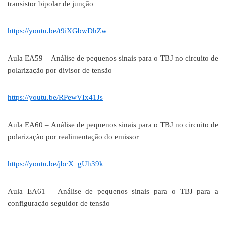
transistor bipolar de junção
https://youtu.be/t9iXGbwDhZw
Aula EA59 – Análise de pequenos sinais para o TBJ no circuito de
polarização por divisor de tensão
https://youtu.be/RPewVIx41Js
Aula EA60 – Análise de pequenos sinais para o TBJ no circuito de
polarização por realimentação do emissor
https://youtu.be/jbcX_gUh39k
Aula EA61 – Análise de pequenos sinais para o TBJ para a
configuração seguidor de tensão