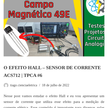
O EFEITO HALL – SENSOR DE CORRENTE
ACS712 | TPCA #6
tiago.cienciaeletrica
18 de julho de 2022
Nesse post vamos estudar o efeito Hall e eu vou apresentar um
sensor de corrente que utiliza esse efeito para a medição de
corrente elétrica. Esse conteúdo é importante para diversas aulas