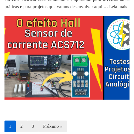
práticas e para projetos que vamos desenvolver aqui …
Leia mais
1
2
3
Próximo »