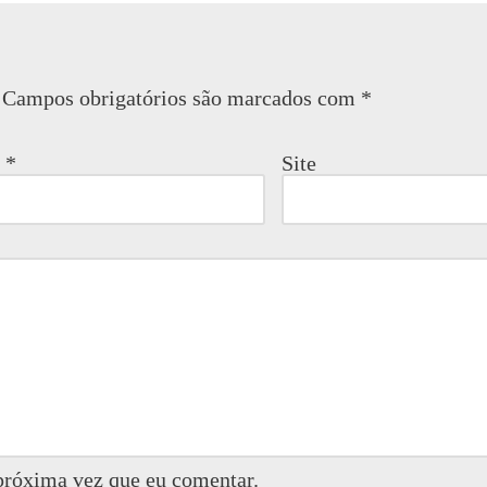
Campos obrigatórios são marcados com
*
l
*
Site
próxima vez que eu comentar.