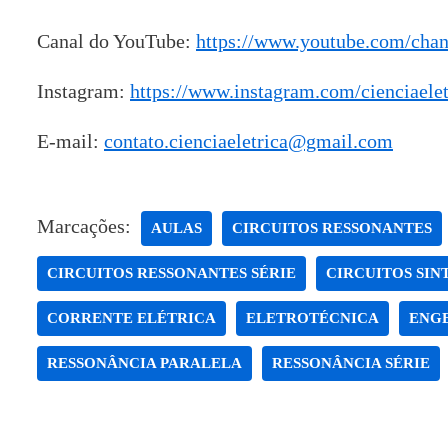
Canal do YouTube:
https://www.youtube.com/ch
Instagram:
https://www.instagram.com/cienciaelet
E-mail:
contato.cienciaeletrica@gmail.com
Marcações:
AULAS
CIRCUITOS RESSONANTES
CIRCUITOS RESSONANTES SÉRIE
CIRCUITOS SIN
CORRENTE ELÉTRICA
ELETROTÉCNICA
ENG
RESSONÂNCIA PARALELA
RESSONÂNCIA SÉRIE