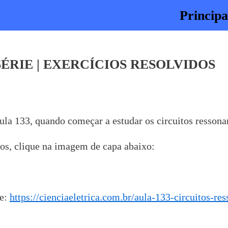
Principa
ÉRIE | EXERCÍCIOS RESOLVIDOS
ula 133, quando começar a estudar os circuitos ressona
ios, clique na imagem de capa abaixo:
se:
https://cienciaeletrica.com.br/aula-133-circuitos-re