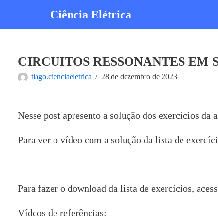
Ciência Elétrica
Pular
para
o
conteúdo
CIRCUITOS RESSONANTES EM S
tiago.cienciaeletrica
28 de dezembro de 2023
Nesse post apresento a solução dos exercícios da a
Para ver o vídeo com a solução da lista de exercíc
Para fazer o download da lista de exercícios, aces
Vídeos de referências: