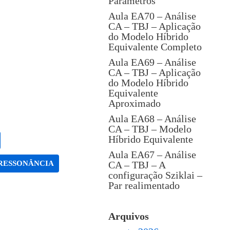
Parâmetros
Aula EA70 – Análise
CA – TBJ – Aplicação
do Modelo Híbrido
Equivalente Completo
Aula EA69 – Análise
CA – TBJ – Aplicação
do Modelo Híbrido
Equivalente
Aproximado
Aula EA68 – Análise
CA – TBJ – Modelo
Híbrido Equivalente
Aula EA67 – Análise
RESSONÂNCIA
CA – TBJ – A
configuração Sziklai –
Par realimentado
Arquivos