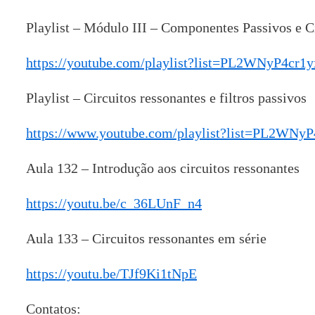
Playlist – Módulo III – Componentes Passivos e C
https://youtube.com/playlist?list=PL2WNyP4
Playlist – Circuitos ressonantes e filtros passivos
https://www.youtube.com/playlist?list=PL2WN
Aula 132 – Introdução aos circuitos ressonantes
https://youtu.be/c_36LUnF_n4
Aula 133 – Circuitos ressonantes em série
https://youtu.be/TJf9Ki1tNpE
Contatos: