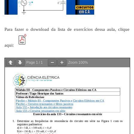
Para fazer o download da lista de exercícios dessa aula, clique
aqui:
Page
1
/
1
Zoom
100%