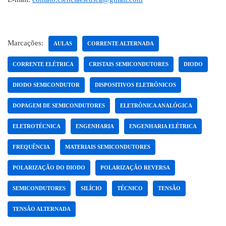
Marcações:
AULAS
CORRENTE ALTERNADA
CORRENTE ELÉTRICA
CRISTAIS SEMICONDUTORES
DIODO
DIODO SEMICONDUTOR
DISPOSITIVOS ELETRÔNICOS
DOPAGEM DE SEMICONDUTORES
ELETRÔNICA ANALÓGICA
ELETROTÉCNICA
ENGENHARIA
ENGENHARIA ELÉTRICA
FREQUÊNCIA
MATERIAIS SEMICONDUTORES
POLARIZAÇÃO DO DIODO
POLARIZAÇÃO REVERSA
SEMICONDUTORES
SILÍCIO
TÉCNICO
TENSÃO
TENSÃO ALTERNADA