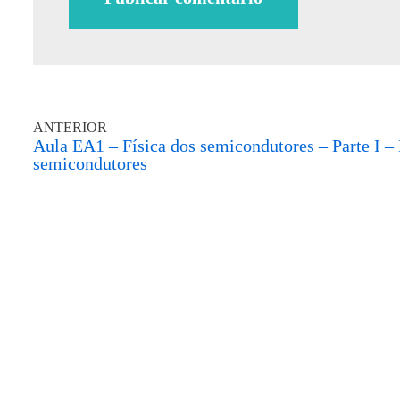
ANTERIOR
Aula EA1 – Física dos semicondutores – Parte I –
semicondutores