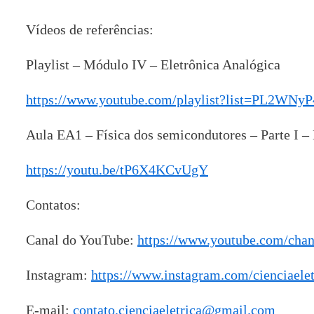
Vídeos de referências:
Playlist – Módulo IV – Eletrônica Analógica
https://www.youtube.com/playlist?list=PL2W
Aula EA1 – Física dos semicondutores – Parte I –
https://youtu.be/tP6X4KCvUgY
Contatos:
Canal do YouTube:
https://www.youtube.com/ch
Instagram:
https://www.instagram.com/cienciaelet
E-mail:
contato.cienciaeletrica@gmail.com