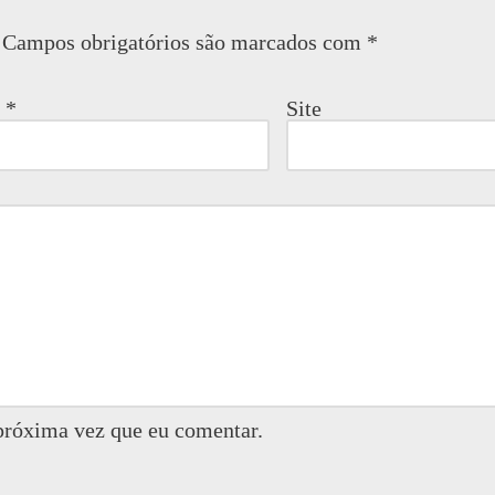
Campos obrigatórios são marcados com
*
l
*
Site
próxima vez que eu comentar.