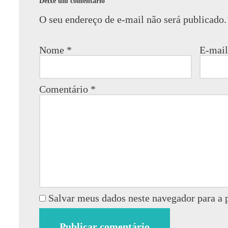
Deixe um comentário
O seu endereço de e-mail não será publicado.
Nome
*
E-mai
Comentário
*
Salvar meus dados neste navegador para a 