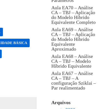
Parâmetros
Aula EA70 – Análise
CA – TBJ – Aplicação
do Modelo Híbrido
Equivalente Completo
Aula EA69 – Análise
A
CA – TBJ – Aplicação
do Modelo Híbrido
IDADE BÁSICA
Equivalente
Aproximado
Aula EA68 – Análise
CA – TBJ – Modelo
Híbrido Equivalente
Aula EA67 – Análise
CA – TBJ – A
configuração Sziklai –
Par realimentado
Arquivos