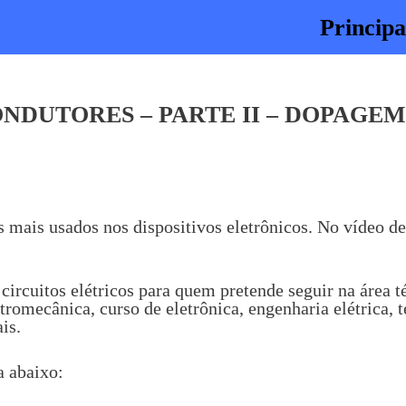
Principa
ONDUTORES – PARTE II – DOPAGEM
 mais usados nos dispositivos eletrônicos. No vídeo d
ircuitos elétricos para quem pretende seguir na área té
letromecânica, curso de eletrônica, engenharia elétrica,
is.
a abaixo: