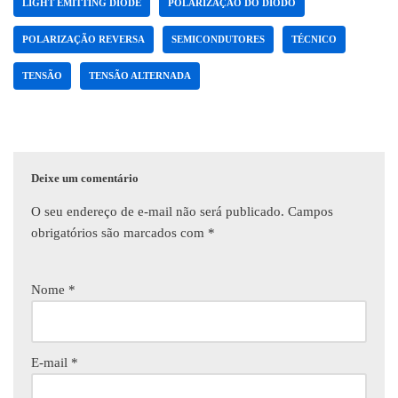
LIGHT EMITTING DIODE
POLARIZAÇÃO DO DIODO
POLARIZAÇÃO REVERSA
SEMICONDUTORES
TÉCNICO
TENSÃO
TENSÃO ALTERNADA
Deixe um comentário
O seu endereço de e-mail não será publicado.
Campos
obrigatórios são marcados com
*
Nome
*
E-mail
*