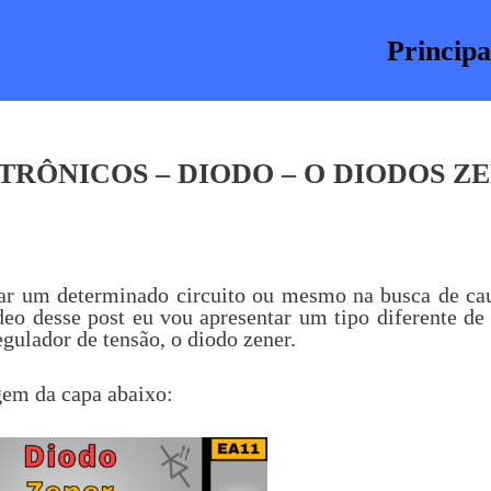
Principa
ETRÔNICOS – DIODO – O DIODOS Z
ar um determinado circuito ou mesmo na busca de cau
ídeo desse post eu vou apresentar um tipo diferente de
gulador de tensão, o diodo zener.
agem da capa abaixo: