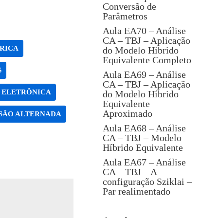
Conversão de
Parâmetros
Aula EA70 – Análise
CA – TBJ – Aplicação
RICA
do Modelo Híbrido
Equivalente Completo
S
Aula EA69 – Análise
CA – TBJ – Aplicação
 ELETRÔNICA
do Modelo Híbrido
Equivalente
Aproximado
SÃO ALTERNADA
Aula EA68 – Análise
CA – TBJ – Modelo
Híbrido Equivalente
Aula EA67 – Análise
CA – TBJ – A
configuração Sziklai –
Par realimentado