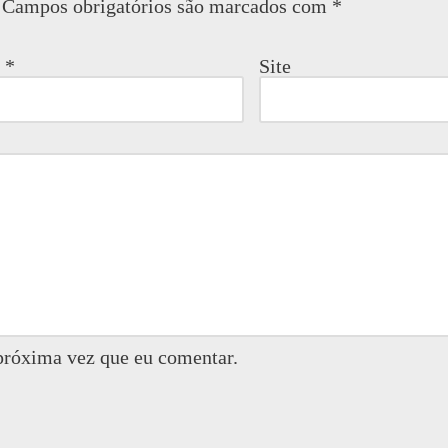
Campos obrigatórios são marcados com
*
l
*
Site
próxima vez que eu comentar.