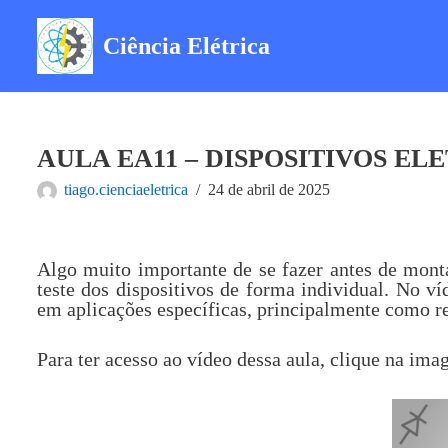
Ciência Elétrica
Pular
para
o
conteúdo
AULA EA11 – DISPOSITIVOS EL
tiago.cienciaeletrica
24 de abril de 2025
Algo muito importante de se fazer antes de mont
teste dos dispositivos de forma individual. No v
em aplicações específicas, principalmente como re
Para ter acesso ao vídeo dessa aula, clique na im