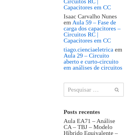
Circuitos RC |
Capacitores em CC
Isaac Carvalho Nunes
em
Aula 59 – Fase de
carga dos capacitores –
Circuitos RC |
Capacitores em CC
tiago.cienciaeletrica
em
Aula 29 – Circuito
aberto e curto-circuito
em análises de circuitos
Posts recentes
Aula EA71 – Análise
CA – TBJ – Modelo
Híbrido Equivalente –