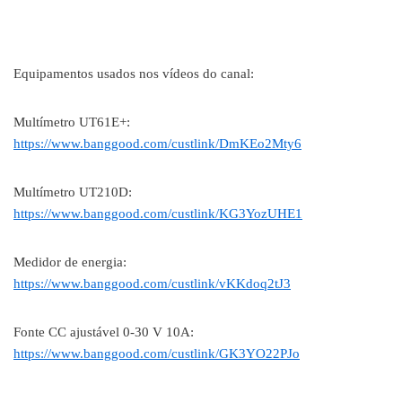
Equipamentos usados nos vídeos do canal:
Multímetro UT61E+:
https://www.banggood.com/custlink/DmKEo2Mty6
Multímetro UT210D:
https://www.banggood.com/custlink/KG3YozUHE1
Medidor de energia:
https://www.banggood.com/custlink/vKKdoq2tJ3
Fonte CC ajustável 0-30 V 10A:
https://www.banggood.com/custlink/GK3YO22PJo