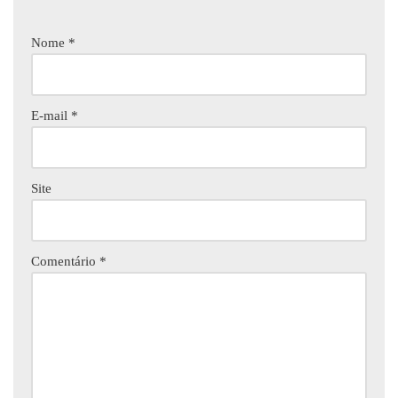
Nome
*
E-mail
*
Site
Comentário
*