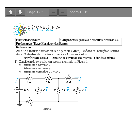
Page
1
/
2
Zoom
100%