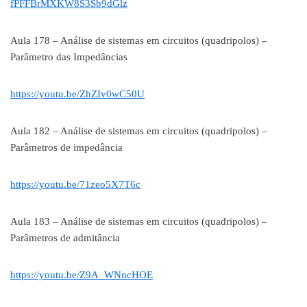
fPFFBrMXKW8S3Sb9dGlz
Aula 178 – Análise de sistemas em circuitos (quadripolos) –
Parâmetro das Impedâncias
https://youtu.be/ZhZIv0wC50U
Aula 182 – Análise de sistemas em circuitos (quadripolos) –
Parâmetros de impedância
https://youtu.be/71zeo5X7T6c
Aula 183 – Análise de sistemas em circuitos (quadripolos) –
Parâmetros de admitância
https://youtu.be/Z9A_WNncHOE