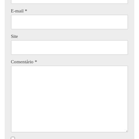
E-mail
*
Site
Comentário
*