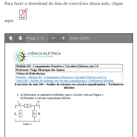
Para fazer o download da lista de exercícios dessa aula, clique
aqui:
Page
1
/
3
Zoom
100%