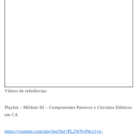
Vídeos de referências:
Playlist – Módulo III – Componentes Passivos e Circuitos Elétricos
em CA
https://youtube.com/playlist?list=PL2WNyP4cr1yx-