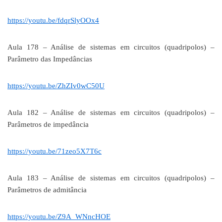
https://youtu.be/fdqrSlyOOx4
Aula 178 – Análise de sistemas em circuitos (quadripolos) –
Parâmetro das Impedâncias
https://youtu.be/ZhZIv0wC50U
Aula 182 – Análise de sistemas em circuitos (quadripolos) –
Parâmetros de impedância
https://youtu.be/71zeo5X7T6c
Aula 183 – Análise de sistemas em circuitos (quadripolos) –
Parâmetros de admitância
https://youtu.be/Z9A_WNncHOE