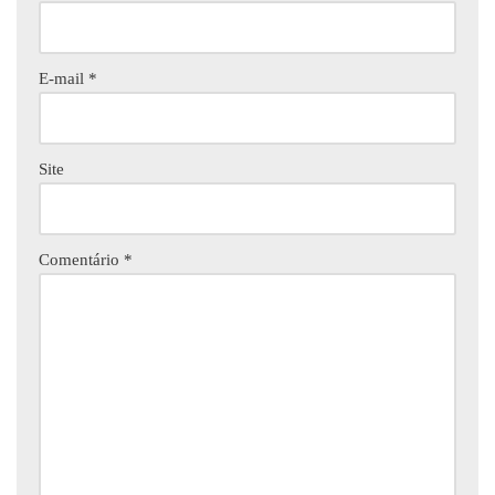
E-mail
*
Site
Comentário
*