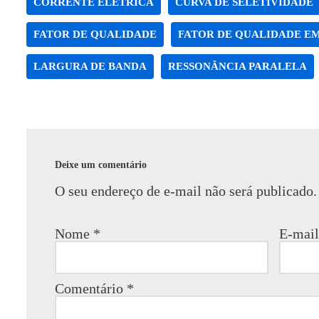
CORRENTE ELÉTRICA
CURVA DE SELETIVIDADE
FATOR DE QUALIDADE
FATOR DE QUALIDADE EM
LARGURA DE BANDA
RESSONÂNCIA PARALELA
Deixe um comentário
O seu endereço de e-mail não será publicado.
Nome
*
E-mai
Comentário
*