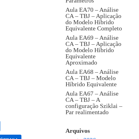
Parâmetros
Aula EA70 – Análise
CA – TBJ – Aplicação
do Modelo Híbrido
Equivalente Completo
Aula EA69 – Análise
CA – TBJ – Aplicação
do Modelo Híbrido
Equivalente
Aproximado
Aula EA68 – Análise
CA – TBJ – Modelo
Híbrido Equivalente
Aula EA67 – Análise
CA – TBJ – A
configuração Sziklai –
Par realimentado
Arquivos