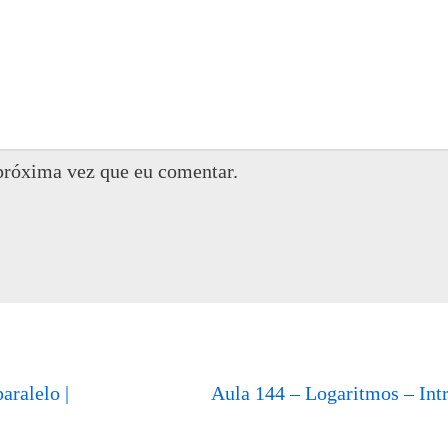
próxima vez que eu comentar.
aralelo |
Aula 144 – Logaritmos – Int