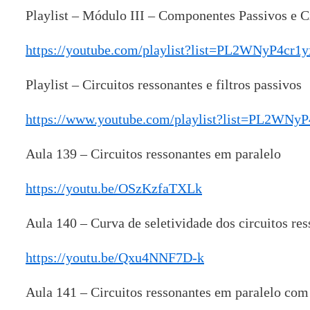
Playlist – Módulo III – Componentes Passivos e C
https://youtube.com/playlist?list=PL2WNyP4
Playlist – Circuitos ressonantes e filtros passivos
https://www.youtube.com/playlist?list=PL2WN
Aula 139 – Circuitos ressonantes em paralelo
https://youtu.be/OSzKzfaTXLk
Aula 140 – Curva de seletividade dos circuitos re
https://youtu.be/Qxu4NNF7D-k
Aula 141 – Circuitos ressonantes em paralelo com 