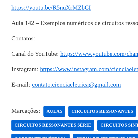
https://youtu.be/R5nuXrMZbCI
Aula 142 – Exemplos numéricos de circuitos resso
Contatos:
Canal do YouTube:
https://www.youtube.com/ch
Instagram:
https://www.instagram.com/cienciaelet
E-mail:
contato.cienciaeletrica@gmail.com
Marcações:
AULAS
CIRCUITOS RESSONANTES
CIRCUITOS RESSONANTES SÉRIE
CIRCUITOS SIN