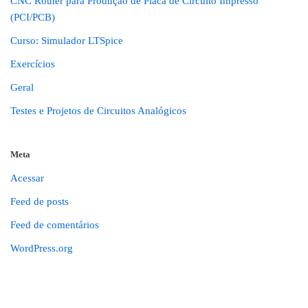
CNC Router para Produção de Placa de Circuito Impresso
(PCI/PCB)
Curso: Simulador LTSpice
Exercícios
Geral
Testes e Projetos de Circuitos Analógicos
Meta
Acessar
Feed de posts
Feed de comentários
WordPress.org