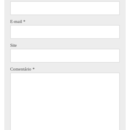
E-mail
*
Site
Comentário
*