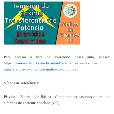
Para acessar a lista de exercícios dessa aula, acesse:
https://cienciaeletrica.com.br/aula-49-teorema-da-maxima-
transferencia-de-potencia-analise-de-circuitos
Vídeos de referências:
Playlist – Eletricidade Básica | Componentes passivos e circuitos
elétricos de corrente contínua (CC)