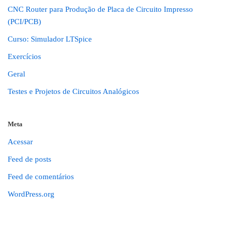
CNC Router para Produção de Placa de Circuito Impresso
(PCI/PCB)
Curso: Simulador LTSpice
Exercícios
Geral
Testes e Projetos de Circuitos Analógicos
Meta
Acessar
Feed de posts
Feed de comentários
WordPress.org