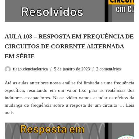
AULA 103 – RESPOSTA EM FREQUÊNCIA DE
CIRCUITOS DE CORRENTE ALTERNADA
EM SÉRIE
tiago.cienciaeletrica
5 de janeiro de 2023
2 comentários
Até as aulas anteriores nossa análise foi limitada a uma frequência
específica, resultando em um valor fixo para as reatâncias dos
indutores e capacitores. Nesse vídeo vamos estudar os efeitos da
mudança de frequência sobre a resposta de um circuito …
Leia
mais