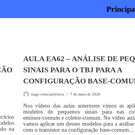
Principa
AULA EA62 – ANÁLISE DE PE
ÇÃO
SINAIS PARA O TBJ PARA A
CONFIGURAÇÃO BASE-COM
tiago.cienciaeletrica
7 de maio de 2026
Nos vídeos das aulas anteriores vimos as apl
modelos de pequenos sinais para nas con
cícios
emissor-comum e coletor-comum. No vídeo aula
odelos
vamos aplicar um desses modelos para a análise 
ado na
com o transistor na configuração base-comum