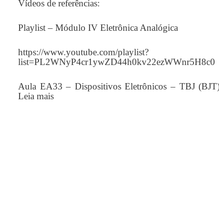
Vídeos de referências:
Playlist – Módulo IV Eletrônica Analógica
https://www.youtube.com/playlist?
list=PL2WNyP4cr1ywZD44h0kv22ezWWnr5H8c0
Aula EA33 – Dispositivos Eletrônicos – TBJ (BJ
Leia mais