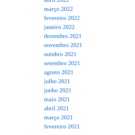
março 2022
fevereiro 2022
janeiro 2022
dezembro 2021
novembro 2021
outubro 2021
setembro 2021
agosto 2021
julho 2021
junho 2021
maio 2021
abril 2021
março 2021
fevereiro 2021