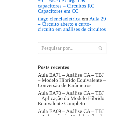
59 – Fase de carga dos
capacitores – Circuitos RC |
Capacitores em CC
tiago.cienciaeletrica
em
Aula 29
– Circuito aberto e curto-
circuito em análises de circuitos
Posts recentes
Aula EA71 – Análise CA – TBJ
– Modelo Híbrido Equivalente –
Conversão de Parâmetros
Aula EA70 – Análise CA – TBJ
– Aplicação do Modelo Híbrido
Equivalente Completo
Aula EA69 – Análise CA – TBJ