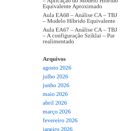
– Aplicação do Modelo Híbrido
Equivalente Aproximado
Aula EA68 – Análise CA – TBJ
– Modelo Híbrido Equivalente
Aula EA67 – Análise CA – TBJ
– A configuração Sziklai – Par
realimentado
Arquivos
agosto 2026
julho 2026
junho 2026
maio 2026
abril 2026
março 2026
fevereiro 2026
janeiro 2026