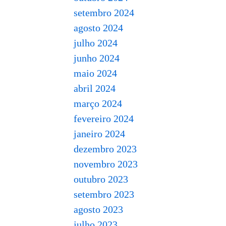
setembro 2024
agosto 2024
julho 2024
junho 2024
maio 2024
abril 2024
março 2024
fevereiro 2024
janeiro 2024
dezembro 2023
novembro 2023
outubro 2023
setembro 2023
agosto 2023
julho 2023