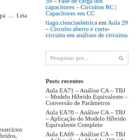
59 – Fase de carga dos
capacitores – Circuitos RC |
Capacitores em CC
capa …
Leia
tiago.cienciaeletrica
em
Aula 29
– Circuito aberto e curto-
circuito em análises de circuitos
Posts recentes
Aula EA71 – Análise CA – TBJ
– Modelo Híbrido Equivalente –
Conversão de Parâmetros
Aula EA70 – Análise CA – TBJ
– Aplicação do Modelo Híbrido
Equivalente Completo
exercícios
Aula EA69 – Análise CA – TBJ
bridos,