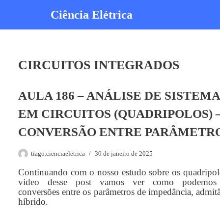
Ciência Elétrica
Pular
para
o
conteúdo
CIRCUITOS INTEGRADOS
AULA 186 – ANÁLISE DE SISTEM
EM CIRCUITOS (QUADRIPOLOS) 
CONVERSÃO ENTRE PARÂMETR
tiago.cienciaeletrica
30 de janeiro de 2025
Continuando com o nosso estudo sobre os quadripol
vídeo desse post vamos ver como podemos 
conversões entre os parâmetros de impedância, admitâ
híbrido.