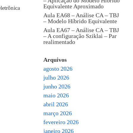
– Aplicação do Modelo Híbrido
Equivalente Aproximado
letrônica
Aula EA68 – Análise CA – TBJ
– Modelo Híbrido Equivalente
Aula EA67 – Análise CA – TBJ
– A configuração Sziklai – Par
realimentado
Arquivos
agosto 2026
julho 2026
junho 2026
maio 2026
abril 2026
março 2026
fevereiro 2026
janeiro 2026