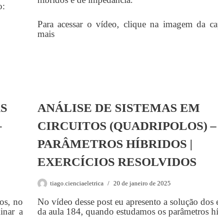
o:
Para acessar o vídeo, clique na imagem da 
mais
AS
ANÁLISE DE SISTEMAS EM
–
CIRCUITOS (QUADRIPOLOS) –
PARÂMETROS HÍBRIDOS |
EXERCÍCIOS RESOLVIDOS
tiago.cienciaeletrica
20 de janeiro de 2025
os, no
No vídeo desse post eu apresento a solução dos 
inar a
da aula 184, quando estudamos os parâmetros hí