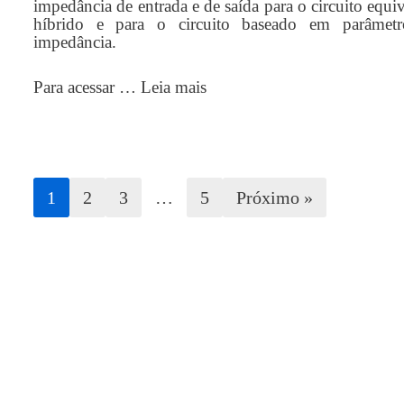
impedância de entrada e de saída para o circuito equi
híbrido e para o circuito baseado em parâmet
impedância.
Para acessar …
Leia mais
1
2
3
…
5
Próximo »