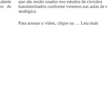
valente
que são muito usados nos estudos de circuitos
ros de
transistorizados conforme veremos nas aulas de e
analógica.
Para acessar o vídeo, clique na …
Leia mais