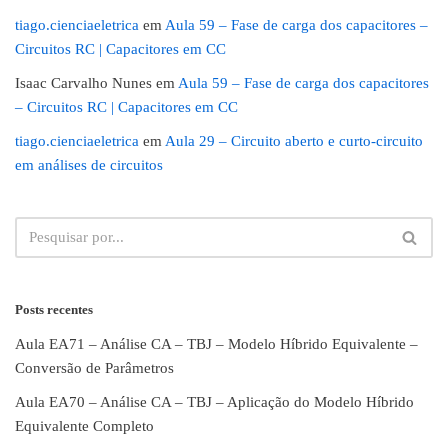
tiago.cienciaeletrica
em
Aula 59 – Fase de carga dos capacitores –
Circuitos RC | Capacitores em CC
Isaac Carvalho Nunes
em
Aula 59 – Fase de carga dos capacitores
– Circuitos RC | Capacitores em CC
tiago.cienciaeletrica
em
Aula 29 – Circuito aberto e curto-circuito
em análises de circuitos
Posts recentes
Aula EA71 – Análise CA – TBJ – Modelo Híbrido Equivalente –
Conversão de Parâmetros
Aula EA70 – Análise CA – TBJ – Aplicação do Modelo Híbrido
Equivalente Completo