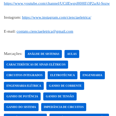
https://www.youtube.com/channel/UCiIEwgsH0HEj3P2aAl-Sozw
Instagram:
https://www.instagram.com/cienciaeletrica/
E-mail:
contato.cienciaeletrica@gmail.com
Marcações:
ANÁLISE DE SISTEMAS
AULAS
CARACTERÍSTICAS DE SINAIS ELÉTRICOS
CIRCUITOS INTEGRADOS
ELETROTÉCNICA
ENGENHARIA
ENGENHARIA ELÉTRICA
GANHO DE CORRENTE
GANHO DE POTÊNCIA
GANHO DE TENSÃO
GANHO DO SISTEMA
IMPEDÂNCIA DE CIRCUITOS