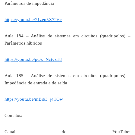
Parâmetros de impedância
https://youtu.be/71zeo5X7T6c
Aula 184 – Análise de sistemas em circuitos (quadripolos) –
Parâmetros híbridos
https://youtu.be/pOx_NctvzT8
Aula 185 – Análise de sistemas em circuitos (quadripolos) –
Impedância de entrada e de saída
https://youtu.be/mBib3_j4TOw
Contatos:
Canal do YouTube: