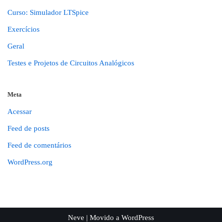
Curso: Simulador LTSpice
Exercícios
Geral
Testes e Projetos de Circuitos Analógicos
Meta
Acessar
Feed de posts
Feed de comentários
WordPress.org
Neve
| Movido a
WordPress