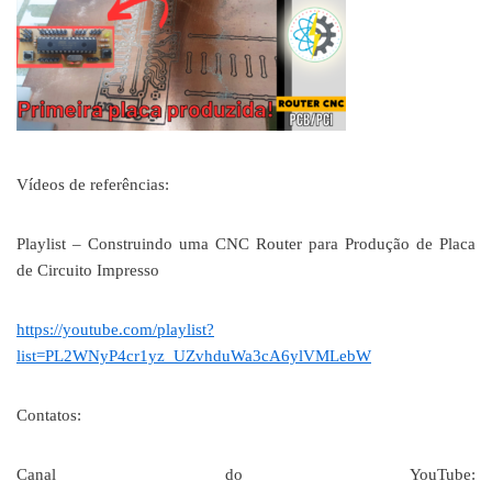
Vídeos de referências:
Playlist – Construindo uma CNC Router para Produção de Placa
de Circuito Impresso
https://youtube.com/playlist?
list=PL2WNyP4cr1yz_UZvhduWa3cA6ylVMLebW
Contatos:
Canal do YouTube: