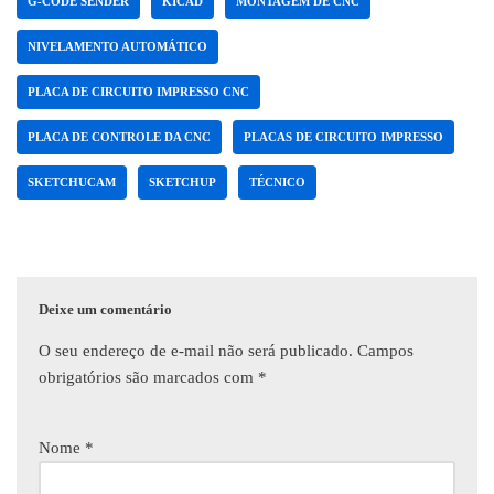
G-CODE SENDER
KICAD
MONTAGEM DE CNC
NIVELAMENTO AUTOMÁTICO
PLACA DE CIRCUITO IMPRESSO CNC
PLACA DE CONTROLE DA CNC
PLACAS DE CIRCUITO IMPRESSO
SKETCHUCAM
SKETCHUP
TÉCNICO
Deixe um comentário
O seu endereço de e-mail não será publicado.
Campos
obrigatórios são marcados com
*
Nome
*