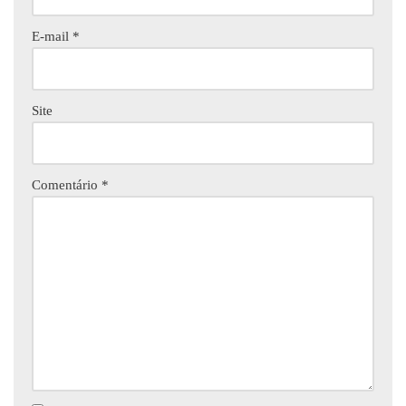
E-mail
*
Site
Comentário
*