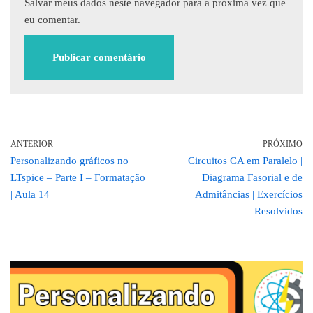
Salvar meus dados neste navegador para a próxima vez que
eu comentar.
ANTERIOR
PRÓXIMO
Personalizando gráficos no
Circuitos CA em Paralelo |
LTspice – Parte I – Formatação
Diagrama Fasorial e de
| Aula 14
Admitâncias | Exercícios
Resolvidos