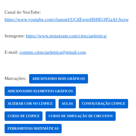
Canal do YouTube:
https://www.youtube.com/channel/UCiIEwgsH0HEj3P2aAl-Sozw
Instagram:
https://www.instagram.com/cienciaeletrica/
E-mail:
contato.cienciaeletrica@gmail.com
Marcações:
ADICIONANDO DOIS GRÁFICOS
ADICIONANDO ELEMENTOS GRÁFICOS
ALTERAR COR NO LTSPICE
AULAS
CONFIGURAÇÃO LTSPICE
CURSO DE LTSPICE
CURSO DE SIMULAÇÃO DE CIRCUITOS
FERRAMENTAS MATEMÁTICAS