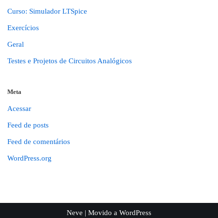
Curso: Simulador LTSpice
Exercícios
Geral
Testes e Projetos de Circuitos Analógicos
Meta
Acessar
Feed de posts
Feed de comentários
WordPress.org
Neve
| Movido a
WordPress