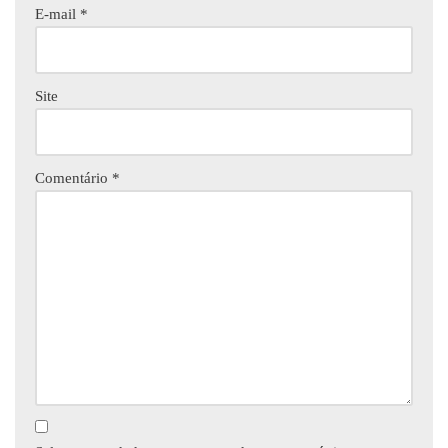
E-mail
*
Site
Comentário
*