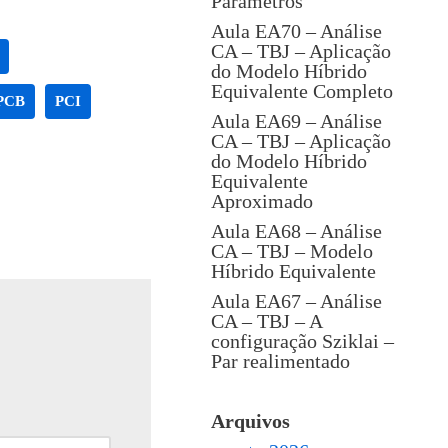
Parâmetros
Aula EA70 – Análise
CA – TBJ – Aplicação
do Modelo Híbrido
Equivalente Completo
PCB
PCI
Aula EA69 – Análise
CA – TBJ – Aplicação
do Modelo Híbrido
Equivalente
Aproximado
Aula EA68 – Análise
CA – TBJ – Modelo
Híbrido Equivalente
Aula EA67 – Análise
CA – TBJ – A
configuração Sziklai –
Par realimentado
Arquivos