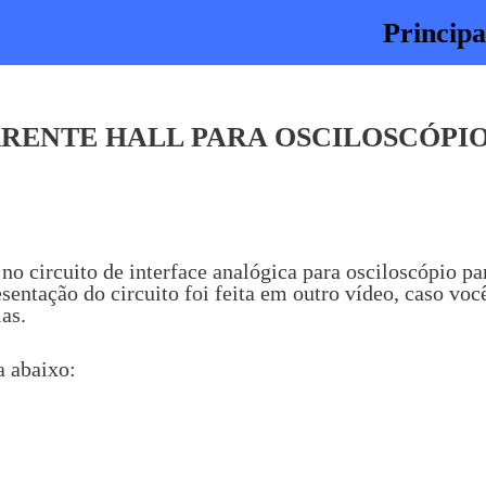
Principa
RENTE HALL PARA OSCILOSCÓPIO 
 no circuito de interface analógica para osciloscópio pa
sentação do circuito foi feita em outro vídeo, caso voc
ias.
a abaixo: