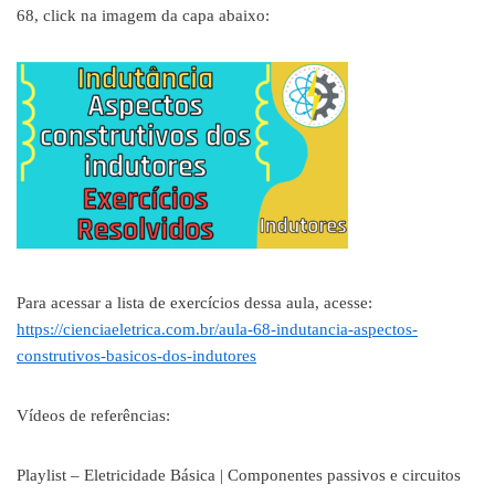
68, click na imagem da capa abaixo:
Para acessar a lista de exercícios dessa aula, acesse:
https://cienciaeletrica.com.br/aula-68-indutancia-aspectos-
construtivos-basicos-dos-indutores
Vídeos de referências:
Playlist – Eletricidade Básica | Componentes passivos e circuitos