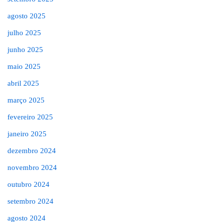
agosto 2025
julho 2025
junho 2025
maio 2025
abril 2025
março 2025
fevereiro 2025
janeiro 2025
dezembro 2024
novembro 2024
outubro 2024
setembro 2024
agosto 2024