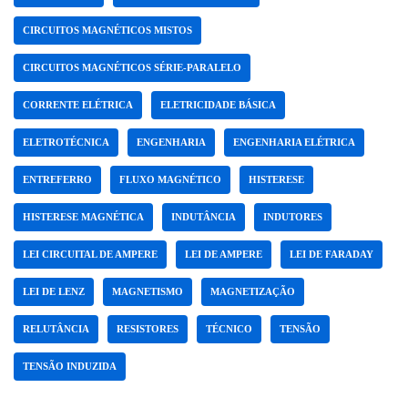
CIRCUITOS MAGNÉTICOS MISTOS
CIRCUITOS MAGNÉTICOS SÉRIE-PARALELO
CORRENTE ELÉTRICA
ELETRICIDADE BÁSICA
ELETROTÉCNICA
ENGENHARIA
ENGENHARIA ELÉTRICA
ENTREFERRO
FLUXO MAGNÉTICO
HISTERESE
HISTERESE MAGNÉTICA
INDUTÂNCIA
INDUTORES
LEI CIRCUITAL DE AMPERE
LEI DE AMPERE
LEI DE FARADAY
LEI DE LENZ
MAGNETISMO
MAGNETIZAÇÃO
RELUTÂNCIA
RESISTORES
TÉCNICO
TENSÃO
TENSÃO INDUZIDA