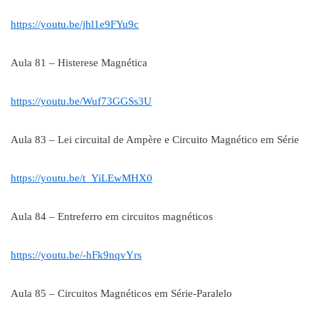
https://youtu.be/jhl1e9FYu9c
Aula 81 – Histerese Magnética
https://youtu.be/Wuf73GGSs3U
Aula 83 – Lei circuital de Ampère e Circuito Magnético em Série
https://youtu.be/t_YiLEwMHX0
Aula 84 – Entreferro em circuitos magnéticos
https://youtu.be/-hFk9nqvYrs
Aula 85 – Circuitos Magnéticos em Série-Paralelo