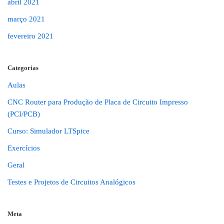
abril 2021
março 2021
fevereiro 2021
Categorias
Aulas
CNC Router para Produção de Placa de Circuito Impresso
(PCI/PCB)
Curso: Simulador LTSpice
Exercícios
Geral
Testes e Projetos de Circuitos Analógicos
Meta