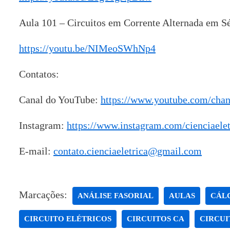
Aula 101 – Circuitos em Corrente Alternada em Sé
https://youtu.be/NIMeoSWhNp4
Contatos:
Canal do YouTube:
https://www.youtube.com/ch
Instagram:
https://www.instagram.com/cienciaelet
E-mail:
contato.cienciaeletrica@gmail.com
Marcações:
ANÁLISE FASORIAL
AULAS
CÁL
CIRCUITO ELÉTRICOS
CIRCUITOS CA
CIRCUI