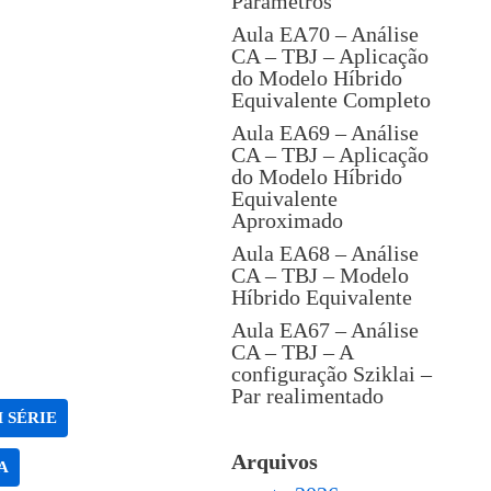
Parâmetros
Aula EA70 – Análise
CA – TBJ – Aplicação
do Modelo Híbrido
Equivalente Completo
Aula EA69 – Análise
CA – TBJ – Aplicação
do Modelo Híbrido
Equivalente
Aproximado
Aula EA68 – Análise
CA – TBJ – Modelo
Híbrido Equivalente
Aula EA67 – Análise
CA – TBJ – A
configuração Sziklai –
Par realimentado
 SÉRIE
Arquivos
A