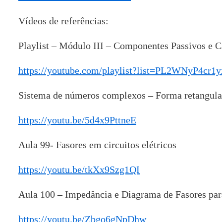
Vídeos de referências:
Playlist – Módulo III – Componentes Passivos e C
https://youtube.com/playlist?list=PL2WNyP4
Sistema de números complexos – Forma retangula
https://youtu.be/5d4x9PttneE
Aula 99- Fasores em circuitos elétricos
https://youtu.be/tkXx9Szg1QI
Aula 100 – Impedância e Diagrama de Fasores para
https://youtu.be/Zbgo6gNpDhw