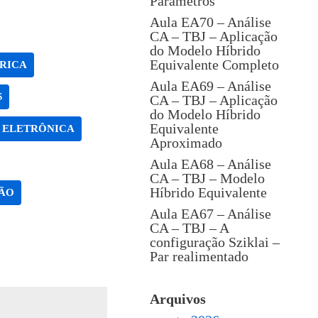
Parâmetros
Aula EA70 – Análise
CA – TBJ – Aplicação
do Modelo Híbrido
Equivalente Completo
RICA
Aula EA69 – Análise
S
CA – TBJ – Aplicação
do Modelo Híbrido
Equivalente
 ELETRÔNICA
Aproximado
Aula EA68 – Análise
CA – TBJ – Modelo
Híbrido Equivalente
ÃO
Aula EA67 – Análise
CA – TBJ – A
configuração Sziklai –
Par realimentado
Arquivos