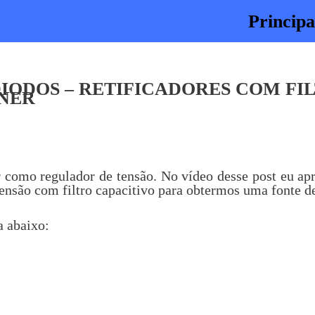
Principa
DIODOS – RETIFICADORES COM FI
ENER
como regulador de tensão. No vídeo desse post eu apr
tensão com filtro capacitivo para obtermos uma fonte d
a abaixo: