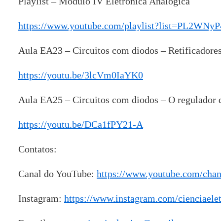
Playlist – Módulo IV Eletrônica Analógica
https://www.youtube.com/playlist?list=PL2W
Aula EA23 – Circuitos com diodos – Retificadores
https://youtu.be/3lcVm0IaYK0
Aula EA25 – Circuitos com diodos – O regulador 
https://youtu.be/DCa1fPY21-A
Contatos:
Canal do YouTube:
https://www.youtube.com/ch
Instagram:
https://www.instagram.com/cienciaelet