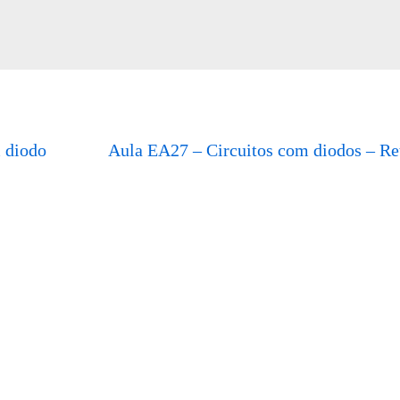
m diodo
Aula EA27 – Circuitos com diodos – Re