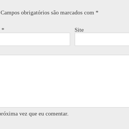
Campos obrigatórios são marcados com
*
l
*
Site
próxima vez que eu comentar.