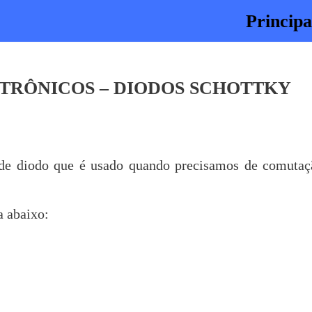
Principa
LETRÔNICOS – DIODOS SCHOTTKY
 de diodo que é usado quando precisamos de comutaç
a abaixo: