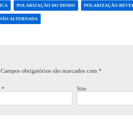
ICA
POLARIZAÇÃO DO DIODO
POLARIZAÇÃO REVE
SÃO ALTERNADA
Campos obrigatórios são marcados com
*
l
*
Site