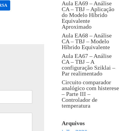
Aula EA69 – Análise
RSA
CA – TBJ – Aplicação
do Modelo Híbrido
Equivalente
Aproximado
Aula EA68 – Análise
CA – TBJ – Modelo
Híbrido Equivalente
Aula EA67 – Análise
CA – TBJ – A
configuração Sziklai –
Par realimentado
Circuito comparador
analógico com histerese
– Parte III –
Controlador de
temperatura
Arquivos