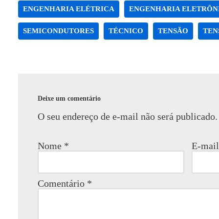
ENGENHARIA ELÉTRICA
ENGENHARIA ELETRÔN
SEMICONDUTORES
TÉCNICO
TENSÃO
TEN
Deixe um comentário
O seu endereço de e-mail não será publicado.
Nome
*
E-mai
Comentário
*