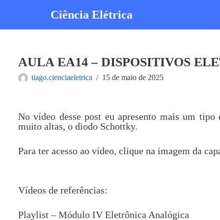
Ciência Elétrica
Pular
para
o
conteúdo
AULA EA14 – DISPOSITIVOS E
tiago.cienciaeletrica
15 de maio de 2025
No vídeo desse post eu apresento mais um tipo
muito altas, o diodo Schottky.
Para ter acesso ao vídeo, clique na imagem da cap
Vídeos de referências:
Playlist – Módulo IV Eletrônica Analógica