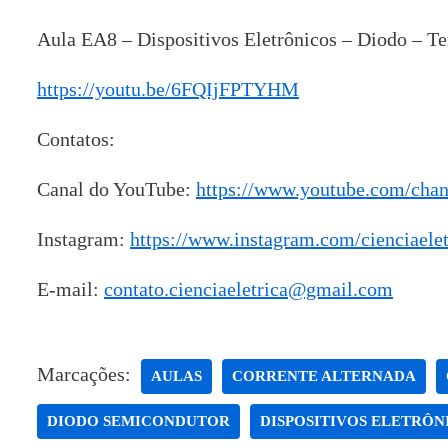
Aula EA8 – Dispositivos Eletrônicos – Diodo – T
https://youtu.be/6FQIjFPTYHM
Contatos:
Canal do YouTube:
https://www.youtube.com/ch
Instagram:
https://www.instagram.com/cienciaelet
E-mail:
contato.cienciaeletrica@gmail.com
Marcações:
AULAS
CORRENTE ALTERNADA
DIODO SEMICONDUTOR
DISPOSITIVOS ELETRÔN