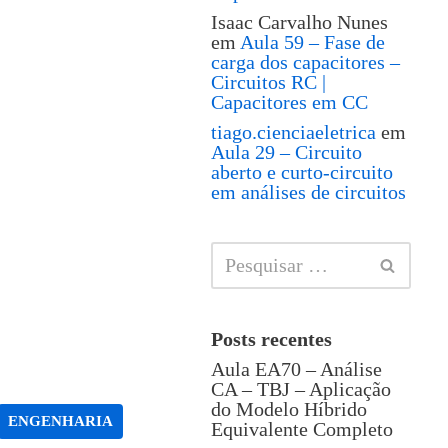
Isaac Carvalho Nunes
em
Aula 59 – Fase de
carga dos capacitores –
Circuitos RC |
Capacitores em CC
tiago.cienciaeletrica
em
Aula 29 – Circuito
aberto e curto-circuito
em análises de circuitos
Posts recentes
Aula EA70 – Análise
CA – TBJ – Aplicação
do Modelo Híbrido
ENGENHARIA
Equivalente Completo