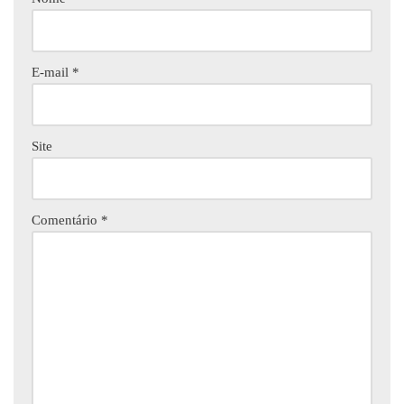
E-mail
*
Site
Comentário
*