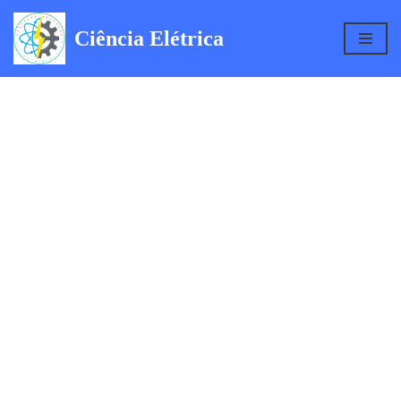
Ciência Elétrica
Pular
para
o
conteúdo