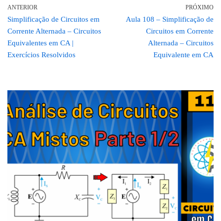
ANTERIOR
PRÓXIMO
Simplificação de Circuitos em
Aula 108 – Simplificação de
Corrente Alternada – Circuitos
Circuitos em Corrente
Equivalentes em CA |
Alternada – Circuitos
Exercícios Resolvidos
Equivalente em CA