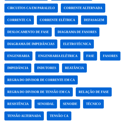
CIRCUITOS CA EM PARALELO
CORRENTE ALTERNADA
CORRENTE CA
CORRENTE ELÉTRICA
DEFASAGEM
DESLOCAMENTO DE FASE
DIAGRAMA DE FASORES
DIAGRAMA DE IMPEDÂNCIAS
ELETROTÉCNICA
ENGENHARIA
ENGENHARIA ELÉTRICA
FASE
FASORES
IMPEDÂNCIA
INDUTORES
REATÂNCIA
REGRA DO DIVISOR DE CORRENTE EM CA
REGRA DO DIVISOR DE TENSÃO EM CA
RELAÇÃO DE FASE
RESISTÊNCIA
SENOIDAL
SENOIDE
TÉCNICO
TENSÃO ALTERNADA
TENSÃO CA