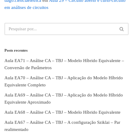
tiago.cienciaeletrica
em
Aula 29 – Circuito aberto e curto-circuito
em análises de circuitos
Posts recentes
Aula EA71 – Análise CA – TBJ – Modelo Híbrido Equivalente –
Conversão de Parâmetros
Aula EA70 – Análise CA – TBJ – Aplicação do Modelo Híbrido
Equivalente Completo
Aula EA69 – Análise CA – TBJ – Aplicação do Modelo Híbrido
Equivalente Aproximado
Aula EA68 – Análise CA – TBJ – Modelo Híbrido Equivalente
Aula EA67 – Análise CA – TBJ – A configuração Sziklai – Par
realimentado