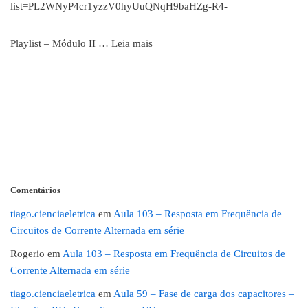
list=PL2WNyP4cr1yzzV0hyUuQNqH9baHZg-R4-
Playlist – Módulo II …
Leia mais
Comentários
tiago.cienciaeletrica
em
Aula 103 – Resposta em Frequência de
Circuitos de Corrente Alternada em série
Rogerio
em
Aula 103 – Resposta em Frequência de Circuitos de
Corrente Alternada em série
tiago.cienciaeletrica
em
Aula 59 – Fase de carga dos capacitores –