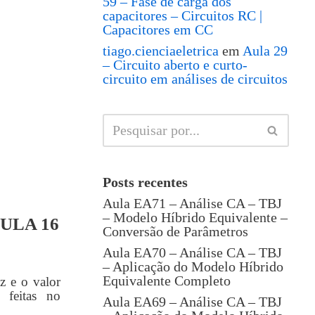
59 – Fase de carga dos
capacitores – Circuitos RC |
Capacitores em CC
tiago.cienciaeletrica
em
Aula 29
– Circuito aberto e curto-
circuito em análises de circuitos
Posts recentes
Aula EA71 – Análise CA – TBJ
– Modelo Híbrido Equivalente –
ULA 16
Conversão de Parâmetros
Aula EA70 – Análise CA – TBJ
– Aplicação do Modelo Híbrido
Equivalente Completo
z e o valor
 feitas no
Aula EA69 – Análise CA – TBJ