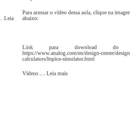
Para acessar o vídeo dessa aula, clique na image
 …
Leia
abaixo:
Link para download do LT
https://www.analog.com/en/design-center/design
calculators/ltspice-simulator.html
Vídeos …
Leia mais