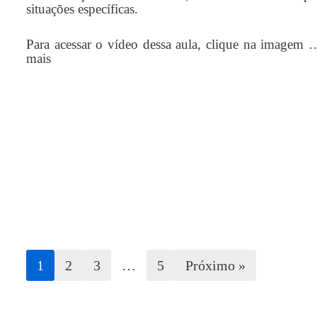
situações específicas.
Para acessar o vídeo dessa aula, clique na imagem
mais
1
2
3
…
5
Próximo »