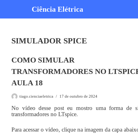
Ciência Elétrica
Pular
para
o
conteúdo
SIMULADOR SPICE
COMO SIMULAR
TRANSFORMADORES NO LTSPICE
AULA 18
tiago.cienciaeletrica
17 de outubro de 2024
No vídeo desse post eu mostro uma forma de s
transformadores no LTspice.
Para acessar o vídeo, clique na imagem da capa abaix