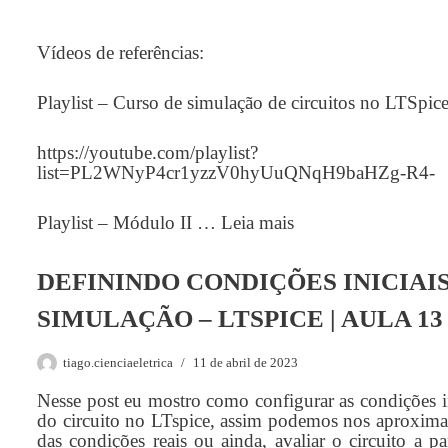
Vídeos de referências:
Playlist – Curso de simulação de circuitos no LTSpic
https://youtube.com/playlist?
list=PL2WNyP4cr1yzzV0hyUuQNqH9baHZg-R4-
Playlist – Módulo II …
Leia mais
DEFININDO CONDIÇÕES INICIAIS
SIMULAÇÃO – LTSPICE | AULA 13
tiago.cienciaeletrica
11 de abril de 2023
Nesse post eu mostro como configurar as condições in
do circuito no LTspice, assim podemos nos aproxima
das condições reais ou ainda, avaliar o circuito a pa