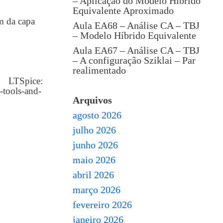
– Aplicação do Modelo Híbrido
Equivalente Aproximado
m da capa
Aula EA68 – Análise CA – TBJ
– Modelo Híbrido Equivalente
Aula EA67 – Análise CA – TBJ
– A configuração Sziklai – Par
realimentado
Spice:
-tools-and-
Arquivos
agosto 2026
julho 2026
junho 2026
maio 2026
abril 2026
março 2026
fevereiro 2026
janeiro 2026