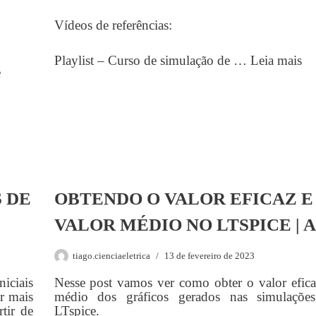
Vídeos de referências:
Playlist – Curso de simulação de …
Leia mais
e
 DE
OBTENDO O VALOR EFICAZ E
VALOR MÉDIO NO LTSPICE | A
tiago.cienciaeletrica
13 de fevereiro de 2023
iciais
Nesse post vamos ver como obter o valor efica
r mais
médio dos gráficos gerados nas simulações
rtir de
LTspice.