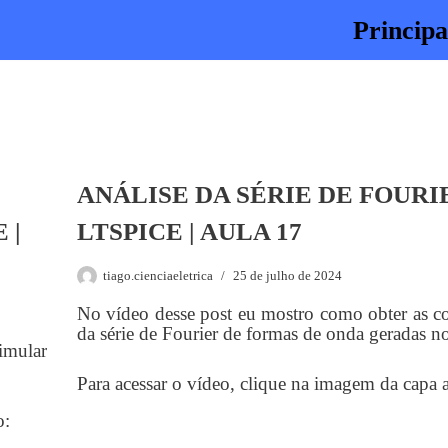
Principa
ANÁLISE DA SÉRIE DE FOURI
 |
LTSPICE | AULA 17
tiago.cienciaeletrica
25 de julho de 2024
No vídeo desse post eu mostro como obter as 
da série de Fourier de formas de onda geradas n
imular
Para acessar o vídeo, clique na imagem da capa 
o: