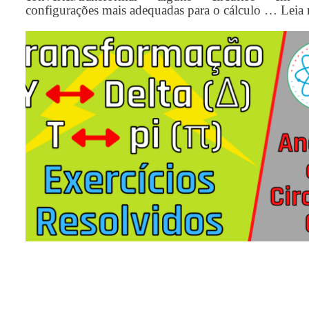
configurações mais adequadas para o cálculo …
Leia 