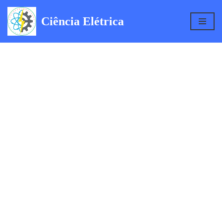
Ciência Elétrica
Pular
para
o
conteúdo