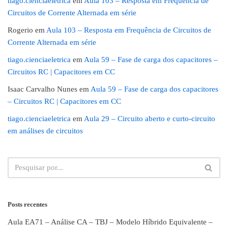
tiago.cienciaeletrica
em
Aula 103 – Resposta em Frequência de
Circuitos de Corrente Alternada em série
Rogerio
em
Aula 103 – Resposta em Frequência de Circuitos de
Corrente Alternada em série
tiago.cienciaeletrica
em
Aula 59 – Fase de carga dos capacitores –
Circuitos RC | Capacitores em CC
Isaac Carvalho Nunes
em
Aula 59 – Fase de carga dos capacitores
– Circuitos RC | Capacitores em CC
tiago.cienciaeletrica
em
Aula 29 – Circuito aberto e curto-circuito
em análises de circuitos
Posts recentes
Aula EA71 – Análise CA – TBJ – Modelo Híbrido Equivalente –