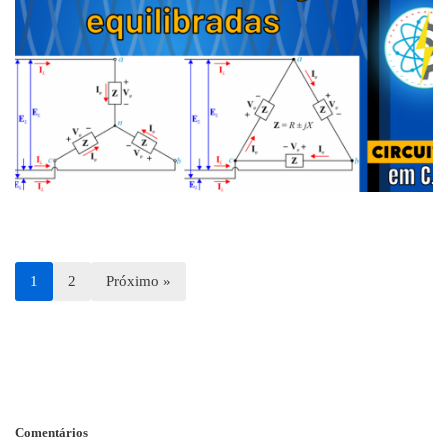
1
2
Próximo »
Comentários