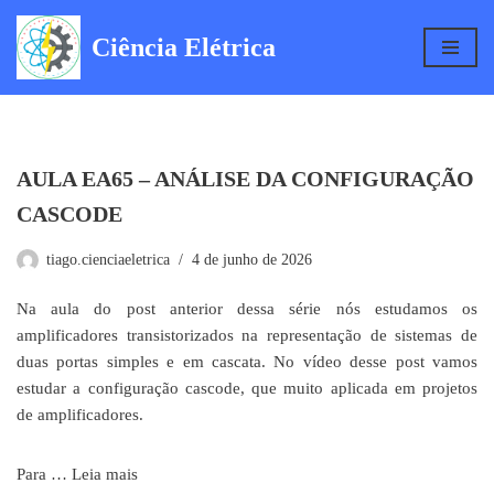
Ciência Elétrica
Pular
para
o
conteúdo
AULA EA65 – ANÁLISE DA CONFIGURAÇÃO
CASCODE
tiago.cienciaeletrica
4 de junho de 2026
Na aula do post anterior dessa série nós estudamos os
amplificadores transistorizados na representação de sistemas de
duas portas simples e em cascata. No vídeo desse post vamos
estudar a configuração cascode, que muito aplicada em projetos
de amplificadores.
Para …
Leia mais