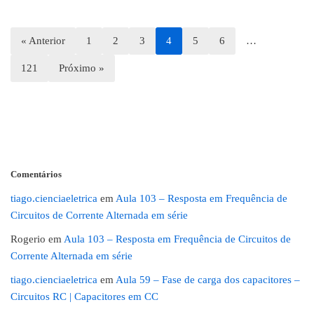
« Anterior
1
2
3
4
5
6
…
121
Próximo »
Comentários
tiago.cienciaeletrica
em
Aula 103 – Resposta em Frequência de
Circuitos de Corrente Alternada em série
Rogerio
em
Aula 103 – Resposta em Frequência de Circuitos de
Corrente Alternada em série
tiago.cienciaeletrica
em
Aula 59 – Fase de carga dos capacitores –
Circuitos RC | Capacitores em CC