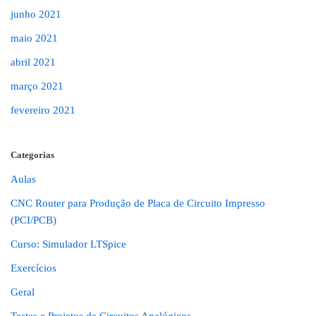
junho 2021
maio 2021
abril 2021
março 2021
fevereiro 2021
Categorias
Aulas
CNC Router para Produção de Placa de Circuito Impresso
(PCI/PCB)
Curso: Simulador LTSpice
Exercícios
Geral
Testes e Projetos de Circuitos Analógicos