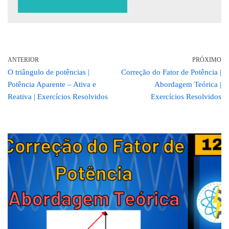
ANTERIOR
PRÓXIMO
O triângulo de potências |
Correção do Fator de Potência |
Potência Aparente – Ativa e
Abordagem Teórica |
Reativa | Exercícios Resolvidos
Exercícios Resolvidos