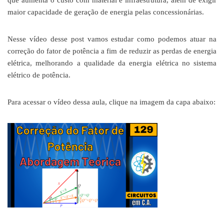
que aumenta o custo com material e infraestrutura, além de exigir
maior capacidade de geração de energia pelas concessionárias.
Nesse vídeo desse post vamos estudar como podemos atuar na
correção do fator de potência a fim de reduzir as perdas de energia
elétrica, melhorando a qualidade da energia elétrica no sistema
elétrico de potência.
Para acessar o vídeo dessa aula, clique na imagem da capa abaixo: