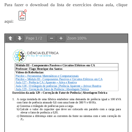
Para fazer o download da lista de exercícios dessa aula, clique
aqui:
Page
1
/
2
Zoom
100%