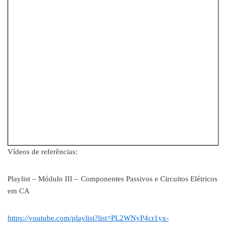
Vídeos de referências:
Playlist – Módulo III – Componentes Passivos e Circuitos Elétricos
em CA
https://youtube.com/playlist?list=PL2WNyP4cr1yx-